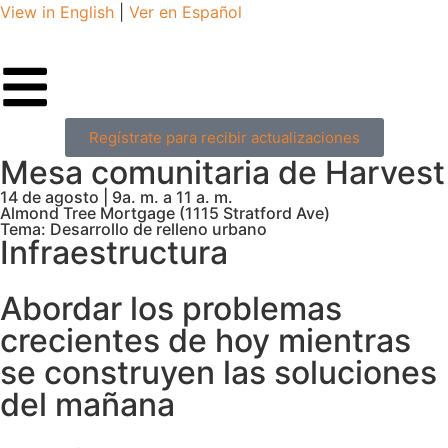
View in English
|
Ver en Español
Regístrate para recibir actualizaciones
Mesa comunitaria de Harvest
14 de agosto | 9a. m. a 11 a. m.
Almond Tree Mortgage (1115 Stratford Ave)
Tema: Desarrollo de relleno urbano
Infraestructura
Abordar los problemas
crecientes de hoy mientras
se construyen las soluciones
del mañana